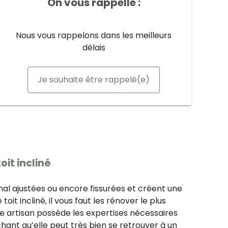
On vous rappelle :
Nous vous rappelons dans les meilleurs
délais
Je souhaite être rappelé(e)
oit incliné
 mal ajustées ou encore fissurées et créent une
 toit incliné, il vous faut les rénover le plus
e artisan possède les expertises nécessaires
chant qu’elle peut très bien se retrouver à un