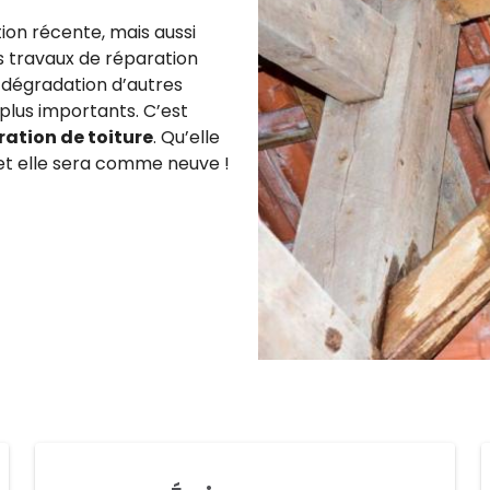
tion récente, mais aussi
s travaux de réparation
 dégradation d’autres
lus importants. C’est
ration de toiture
. Qu’elle
a et elle sera comme neuve !