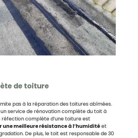
te de toiture
imite pas à la réparation des toitures abîmées.
t un service de rénovation complète du toit à
La réfection complète d’une toiture est
r une meilleure résistance à l’humidité
et
radation. De plus, le toit est responsable de 30