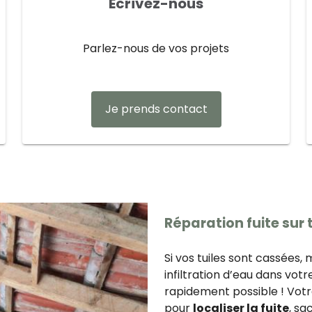
Écrivez-nous
Parlez-nous de vos projets
Je prends contact
Réparation fuite sur t
Si vos tuiles sont cassées,
infiltration d’eau dans votre
rapidement possible ! Votr
pour
localiser la fuite
, sa