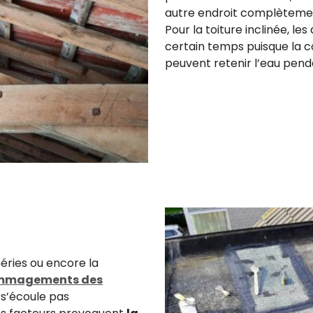
autre endroit complètement
Pour la toiture inclinée, 
certain temps puisque la cou
peuvent retenir l’eau pend
péries ou encore la
mmagements des
 s’écoule pas