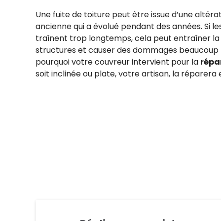
Une fuite de toiture peut être issue d’une altéra
ancienne qui a évolué pendant des années. Si le
traînent trop longtemps, cela peut entraîner la
structures et causer des dommages beaucoup p
pourquoi votre couvreur intervient pour la
répa
soit inclinée ou plate, votre artisan, la réparer