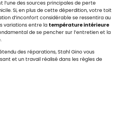
est l’une des sources principales de perte
ile. Si, en plus de cette déperdition, votre toit
ion d’inconfort considérable se ressentira au
s variations entre la
température intérieure
 fondamental de se pencher sur l’entretien et la
.
l’étendu des réparations, Stahl Gino vous
isant et un travail réalisé dans les règles de