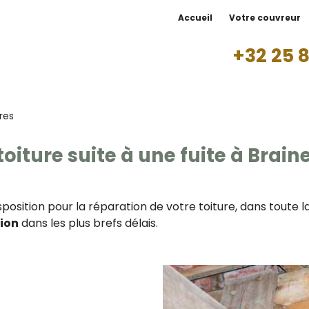
Accueil
Votre couvreur
+32 25 8
ures
oiture suite à une fuite à Braine
isposition pour la réparation de votre toiture, dans toute
tion
dans les plus brefs délais.