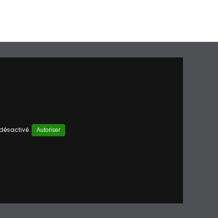
 désactivé.
Autoriser