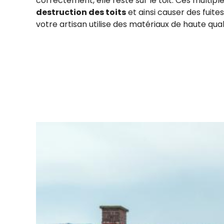
correctement, elle reste sur le toit. Ces multi
destruction des toits
et ainsi causer des fuites
votre artisan utilise des matériaux de haute qual