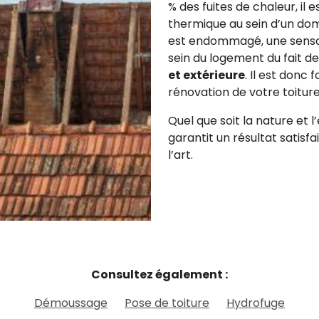
% des fuites de chaleur, il 
thermique au sein d’un domic
est endommagé, une sensat
sein du logement du fait de
et extérieure
. Il est donc
rénovation de votre toiture
Quel que soit la nature et 
garantit un résultat satisfa
l’art.
Consultez également :
Démoussage
Pose de toiture
Hydrofuge