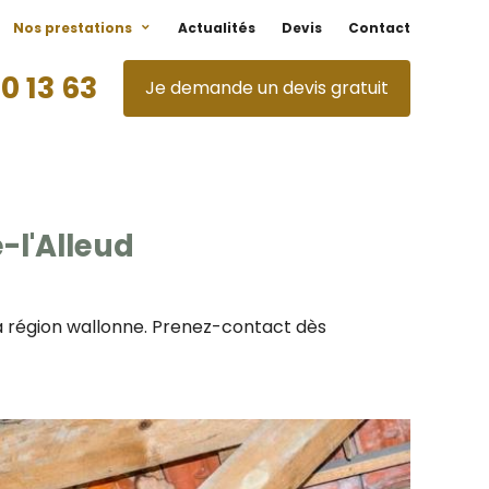
Nos prestations
Actualités
Devis
Contact
0 13 63
Je demande un devis gratuit
-l'Alleud
 la région wallonne. Prenez-contact dès